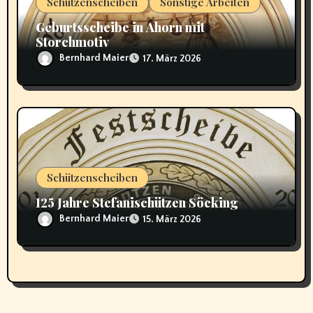
Schützenscheiben
Sonstige Arbeiten
Geburtsscheibe in Ahorn mit
Storchmotiv
Bernhard Maier
17. März 2026
Schützenscheiben
125 Jahre Stefanischützen Söcking
Bernhard Maier
15. März 2026