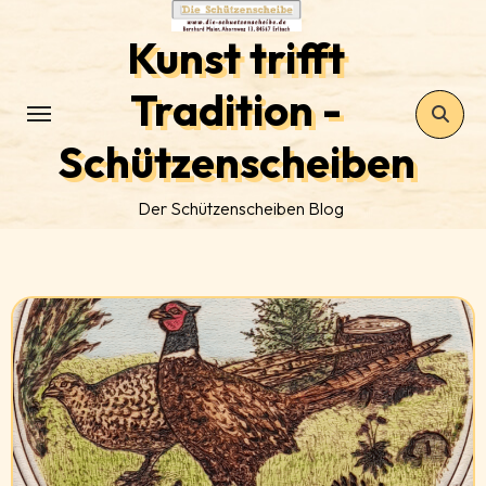
Zum
Kunst trifft
Inhalt
springen
Tradition -
Schützenscheiben
Der Schützenscheiben Blog