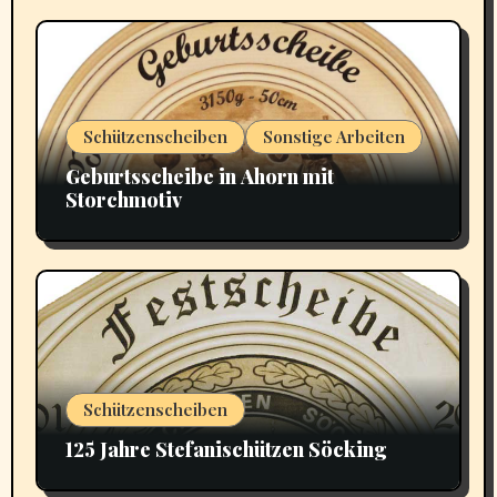
Schützenscheiben
Sonstige Arbeiten
Geburtsscheibe in Ahorn mit
Storchmotiv
Schützenscheiben
125 Jahre Stefanischützen Söcking