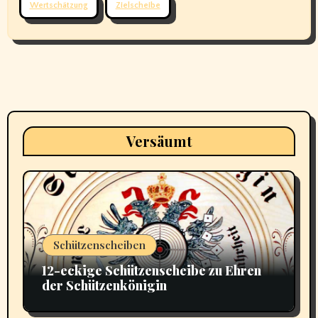
Wertschätzung
Zielscheibe
Versäumt
Schützenscheiben
12-eckige Schützenscheibe zu Ehren
der Schützenkönigin