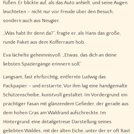
Füßen. Er blickte auf, als das Auto anhielt, und seine Augen
leuchteten – nicht nur vor Freude über den Besuch,
sondern auch aus Neugier.
„Was habt ihr denn da?“, fragte er, als Hans das große,
runde Paket aus dem Kofferraum hob.
Eva lächelte geheimnisvoll. „Etwas, das dich an deine
liebsten Spaziergänge erinnern soll.“
Langsam, fast ehrfürchtig, entfernte Ludwig das
Packpapier – und erstarrte. Vor ihm lag eine handgemalte
Schützenscheibe, kunstvoll gestaltet. Im Vordergrund: ein
prächtiger Fasan mit glänzendem Gefieder, der gerade aus
dem hohen Gras am Waldrand aufschreckte. Im
Hintergrund: eine detailgetreue Darstellung seines
geliebten Waldes, mit der alten Eiche, unter der er oft Rast