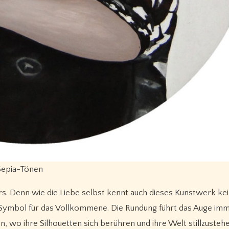
 Sepia-Tönen
rs. Denn wie die Liebe selbst kennt auch dieses Kunstwerk ke
in Symbol für das Vollkommene. Die Rundung führt das Auge im
, wo ihre Silhouetten sich berühren und ihre Welt stillzustehe