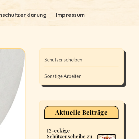
nschutzerklärung
Impressum
Schützenscheiben
Sonstige Arbeiten
Aktuelle Beiträge
12-eckige
Schützenscheibe zu