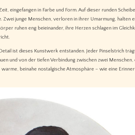
e. Zwei junge Menschen, verloren in ihrer Umarmung, halten 
 Körper ruhen eng beieinander, ihre Herzen schlagen im Gleichkl
icht.
Detail ist dieses Kunstwerk entstanden. Jeder Pinselstrich träg
auen und von der tiefen Verbindung zwischen zwei Menschen, d
e warme, beinahe nostalgische Atmosphäre – wie eine Erinner