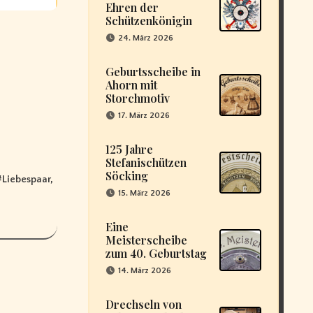
Ehren der
Schützenkönigin
24. März 2026
Geburtsscheibe in
Ahorn mit
Storchmotiv
17. März 2026
125 Jahre
Stefanischützen
Söcking
#
Liebespaar
,
15. März 2026
Eine
Meisterscheibe
zum 40. Geburtstag
14. März 2026
Drechseln von