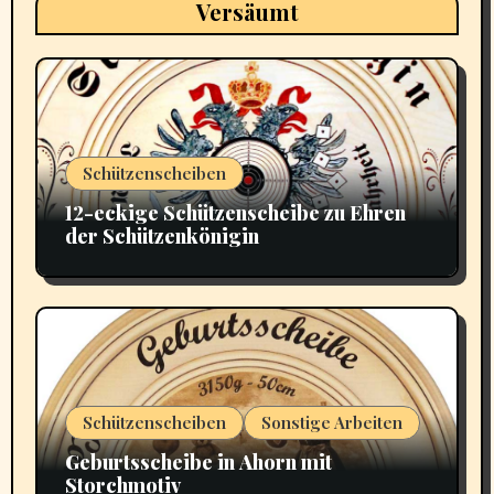
Versäumt
Schützenscheiben
12-eckige Schützenscheibe zu Ehren
der Schützenkönigin
Schützenscheiben
Sonstige Arbeiten
Geburtsscheibe in Ahorn mit
Storchmotiv