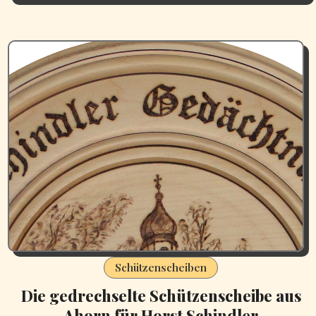
Schützenscheiben
Die gedrechselte Schützenscheibe aus
Ahorn für Horst Schindler