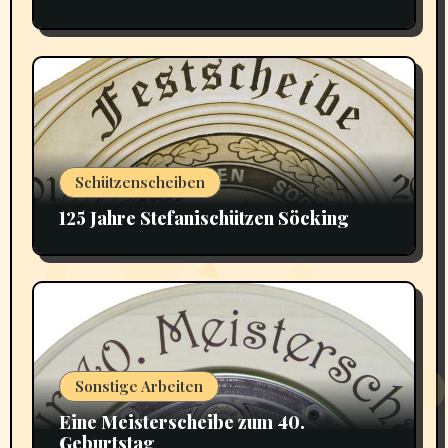
Schützenscheiben
125 Jahre Stefanischützen Söcking
Sonstige Arbeiten
Eine Meisterscheibe zum 40.
Geburtstag