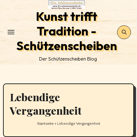
Zum
Kunst trifft
Inhalt
springen
Tradition -
Schützenscheiben
Der Schützenscheiben Blog
Lebendige
Vergangenheit
Startseite
»
Lebendige Vergangenheit