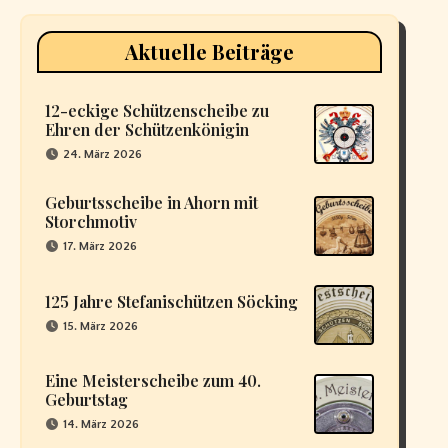
Aktuelle Beiträge
12-eckige Schützenscheibe zu
Ehren der Schützenkönigin
24. März 2026
Geburtsscheibe in Ahorn mit
Storchmotiv
17. März 2026
125 Jahre Stefanischützen Söcking
15. März 2026
Eine Meisterscheibe zum 40.
Geburtstag
14. März 2026