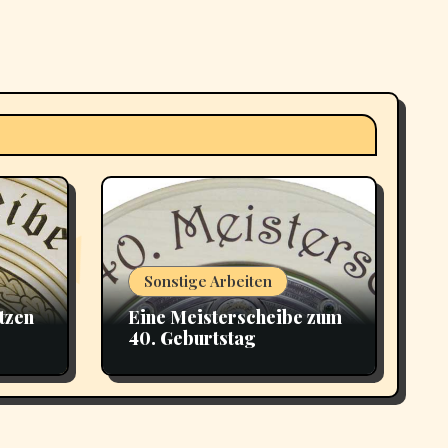
Sonstige Arbeiten
tzen
Eine Meisterscheibe zum
40. Geburtstag