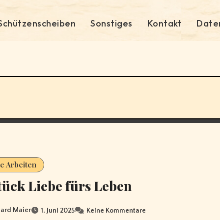
Schützenscheiben
Sonstiges
Kontakt
Date
e Arbeiten
tück Liebe fürs Leben
ard Maier
1. Juni 2025
Keine Kommentare