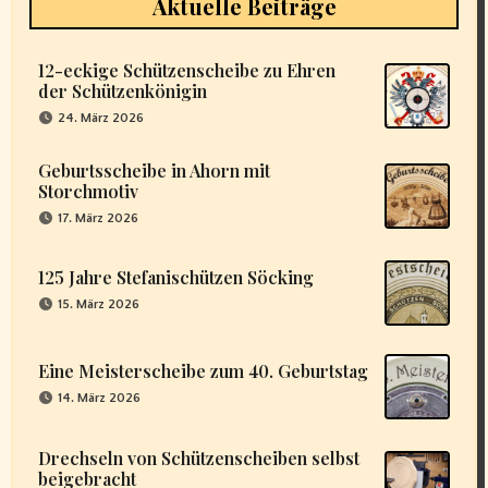
Aktuelle Beiträge
12-eckige Schützenscheibe zu Ehren
der Schützenkönigin
24. März 2026
Geburtsscheibe in Ahorn mit
Storchmotiv
17. März 2026
125 Jahre Stefanischützen Söcking
15. März 2026
Eine Meisterscheibe zum 40. Geburtstag
14. März 2026
Drechseln von Schützenscheiben selbst
beigebracht