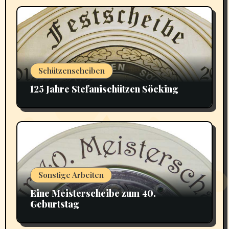
Schützenscheiben
125 Jahre Stefanischützen Söcking
Sonstige Arbeiten
Eine Meisterscheibe zum 40.
Geburtstag