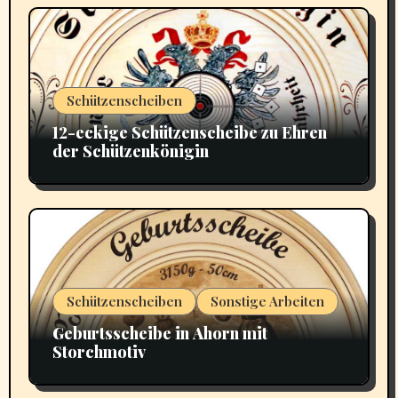
Schützenscheiben
12-eckige Schützenscheibe zu Ehren
der Schützenkönigin
Schützenscheiben
Sonstige Arbeiten
Geburtsscheibe in Ahorn mit
Storchmotiv