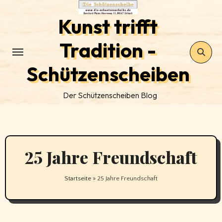
Zum
Kunst trifft
Inhalt
springen
Tradition -
Schützenscheiben
Der Schützenscheiben Blog
25 Jahre Freundschaft
Startseite
»
25 Jahre Freundschaft